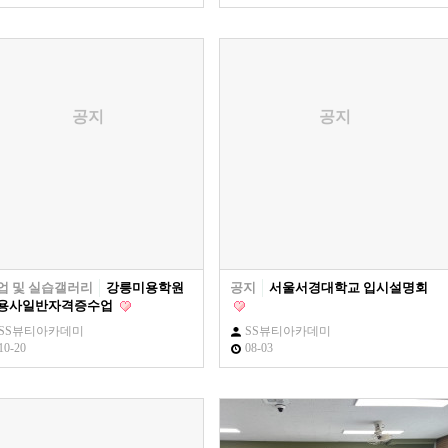
공지
공지
업 및 실습갤러리
강릉미용학원
공지
서울서경대학교 입시설명회
용사일반자격증수업
SS뷰티아카데미
SS뷰티아카데미
10-20
08-03