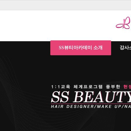
SS뷰티아카데미 소개
강사