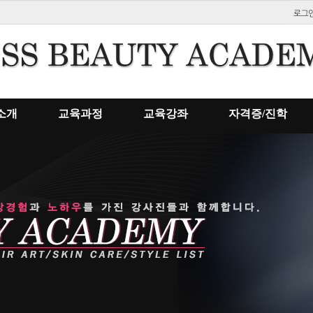
소개
교육과정
교육강좌
자격증/진학