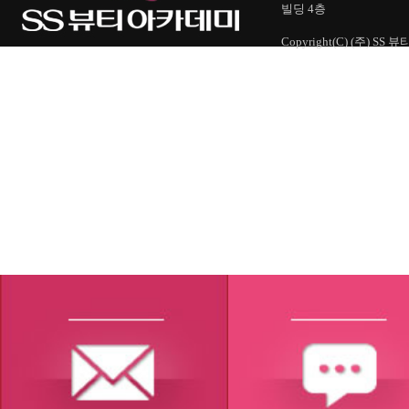
빌딩 4층
Copyright(C) (주) SS 뷰