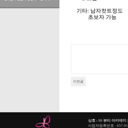
기타: 남자컷트정도
초보자 가능
이전글
상호 : SS 뷰티 아카데미
사업자등록번호 : 657-91