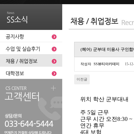
(헤어) 군부대 미용사 구인
작성자
SS뷰티아카데미
15-12
이전글
위치 학산 군부대내
주 5일 근무
근무 시간 오전8:30 ~ 
연간 휴무
4대 보험