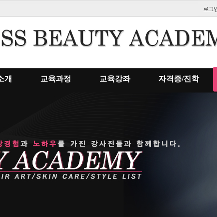
소개
교육과정
교육강좌
자격증/진학