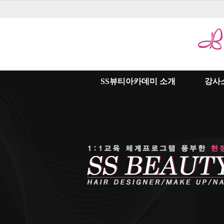
SS뷰티아카데미 소개
강사