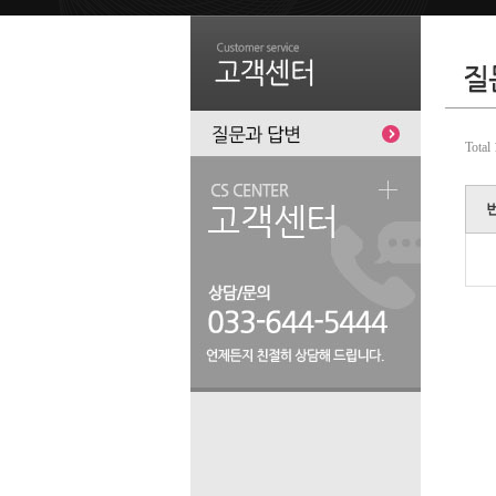
Total