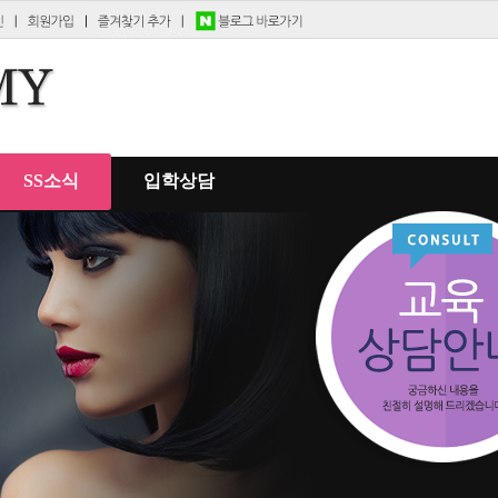
SS소식
입학상담