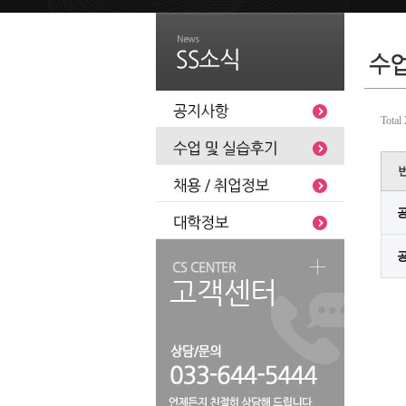
Total