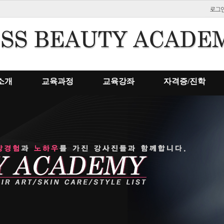
소개
교육과정
교육강좌
자격증/진학