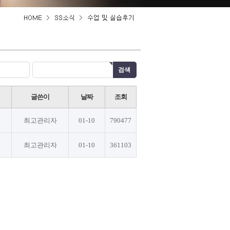
글쓴이
날짜
조회
최고관리자
01-10
790477
최고관리자
01-10
361103