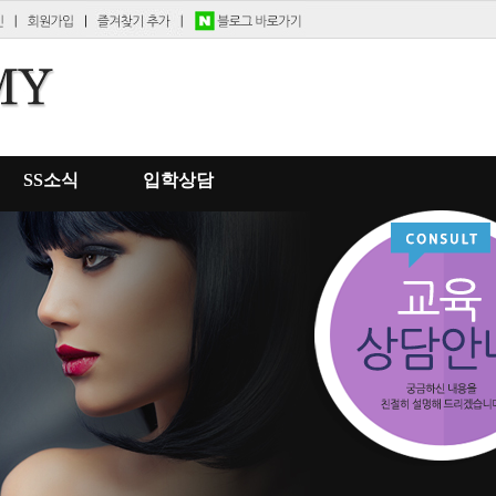
SS소식
입학상담