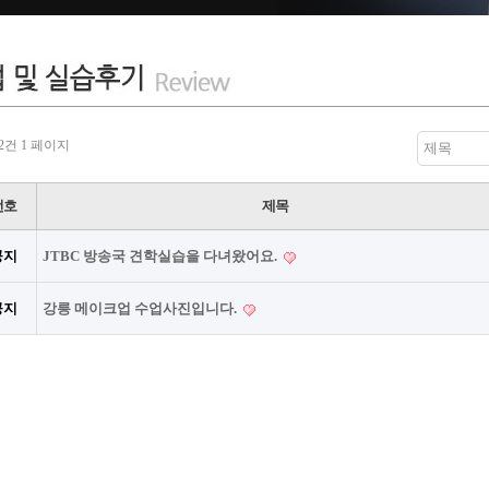
 2건
1 페이지
제목
번호
제목
공지
JTBC 방송국 견학실습을 다녀왔어요.
공지
강릉 메이크업 수업사진입니다.