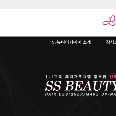
SS뷰티아카데미 소개
강사